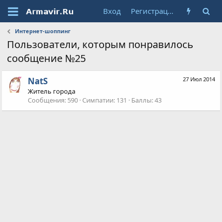
Вход
Регистрация
Интернет-шоппинг
Пользователи, которым понравилось
сообщение №25
NatS
27 Июл 2014
Житель города
Сообщения
590
Симпатии
131
Баллы
43