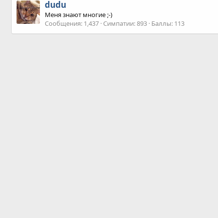
dudu
Меня знают многие ;-)
Сообщения
1,437
Симпатии
893
Баллы
113