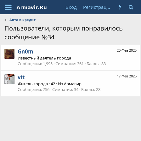
Вход
Регистрация
Авто в кредит
Пользователи, которым понравилось
сообщение №34
Gn0m
20 Фев 2025
Известный деятель города
Сообщения
1,995
Симпатии
361
Баллы
83
vit
17 Фев 2025
Житель города
·
42
·
Из
Армавир
Сообщения
756
Симпатии
34
Баллы
28