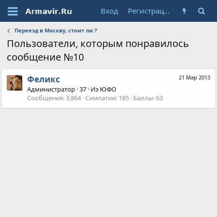
Вход
Регистрация
Переезд в Москву, стоит ли ?
Пользователи, которым понравилось
сообщение №10
Феликс
21 Мар 2013
Администратор
·
37
·
Из
ЮФО
Сообщения
3,864
Симпатии
185
Баллы
63