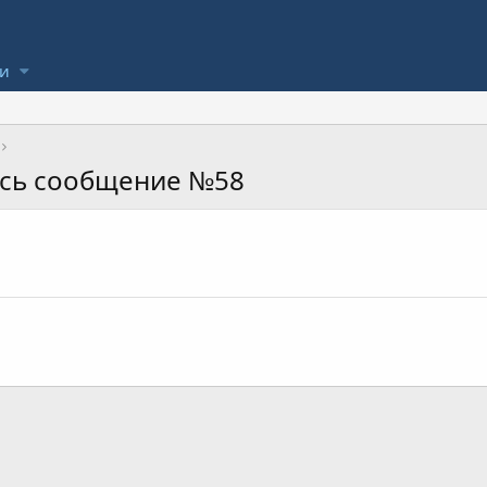
ли
ось сообщение №58