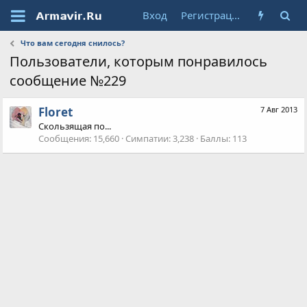
Вход
Регистрация
Что вам сегодня снилось?
Пользователи, которым понравилось
сообщение №229
Floret
7 Авг 2013
Скользящая по...
Сообщения
15,660
Симпатии
3,238
Баллы
113