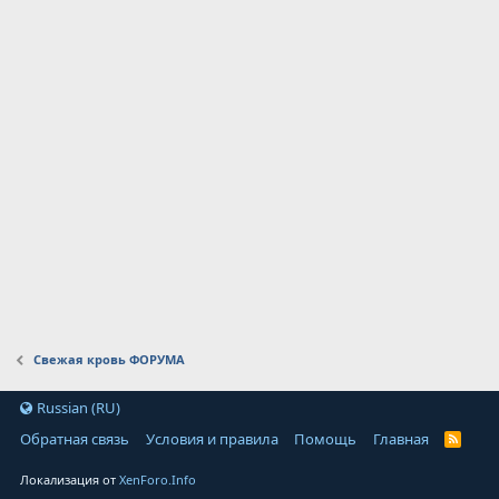
Свежая кровь ФОРУМА
Russian (RU)
Обратная связь
Условия и правила
Помощь
Главная
Локализация от
XenForo.Info