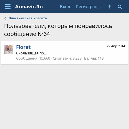
Вход
Регистрация
Пластическая красота
Пользователи, которым понравилось
сообщение №64
Floret
22 Апр 2014
Скользящая по...
Сообщения
15,660
Симпатии
3,238
Баллы
113