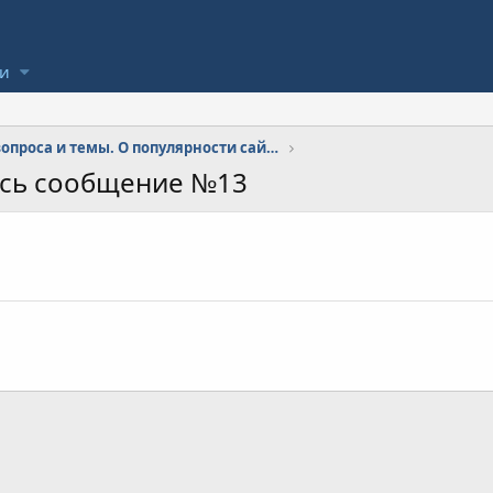
ли
Цена вопроса и темы. О популярности сайта.
ось сообщение №13