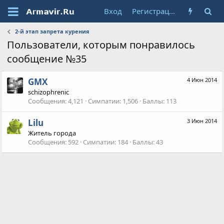
Вход
Регистрация
2-й этап запрета курения
Пользователи, которым понравилось
сообщение №35
GMX
4 Июн 2014
schizophrenic
Сообщения
4,121
Симпатии
1,506
Баллы
113
Lilu
3 Июн 2014
Житель города
Сообщения
592
Симпатии
184
Баллы
43