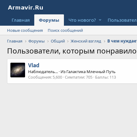
Главная
Форумы
Что нового?
Пользовате
Новые сообщения
Поиск сообщений
Главная
Форумы
Общий
Женский взгляд
В чем нуждае
Пользователи, которым понравил
Vlad
Наблюдатель...
·
Из
Галактика Млечный Путь
Сообщения
5,600
Симпатии
705
Баллы
113