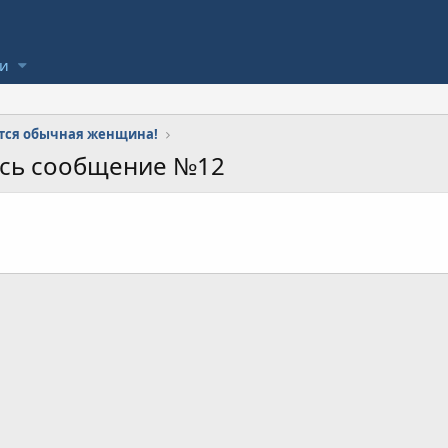
ли
тся обычная женщина!
ось сообщение №12