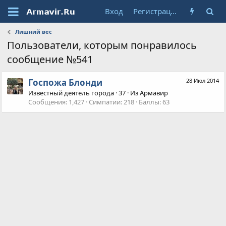
Вход
Регистрация
Лишний вес
Пользователи, которым понравилось
сообщение №541
Госпожа Блонди
28 Июл 2014
Известный деятель города
·
37
·
Из
Армавир
Сообщения
1,427
Симпатии
218
Баллы
63