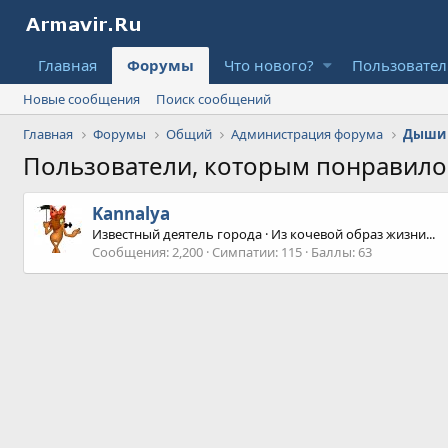
Главная
Форумы
Что нового?
Пользовате
Новые сообщения
Поиск сообщений
Главная
Форумы
Общий
Администрация форума
Дыши 
Пользователи, которым понравил
Kannalya
Известный деятель города
·
Из
кочевой образ жизни...
Сообщения
2,200
Симпатии
115
Баллы
63