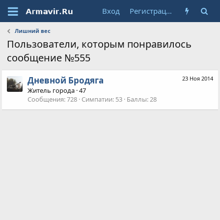
Вход
Регистрация
Лишний вес
Пользователи, которым понравилось
сообщение №555
Дневной Бродяга
23 Ноя 2014
Житель города
·
47
Сообщения
728
Симпатии
53
Баллы
28