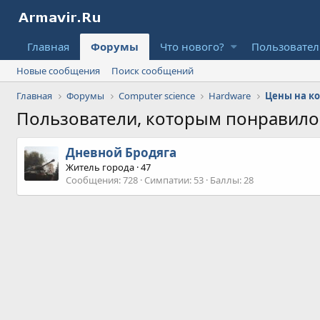
Главная
Форумы
Что нового?
Пользовате
Новые сообщения
Поиск сообщений
Главная
Форумы
Computer science
Hardware
Цены на ко
Пользователи, которым понравил
Дневной Бродяга
Житель города
·
47
Сообщения
728
Симпатии
53
Баллы
28