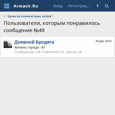
Вход
Регистрация
Цены на компьютеры, ахтунг !
Пользователи, которым понравилось
сообщение №49
Дневной Бродяга
20 Дек 2014
Житель города
·
47
Сообщения
728
Симпатии
53
Баллы
28