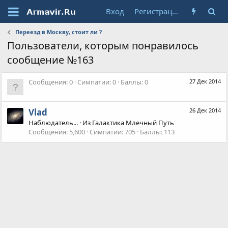
Вход
Регистрация
Переезд в Москву, стоит ли ?
Пользователи, которым понравилось
сообщение №163
Сообщения
0
Симпатии
0
Баллы
0
27 Дек 2014
Vlad
26 Дек 2014
Наблюдатель...
·
Из
Галактика Млечный Путь
Сообщения
5,600
Симпатии
705
Баллы
113