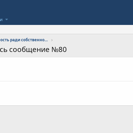
ли
Физическая активность ради собственного здоровья.
ось сообщение №80