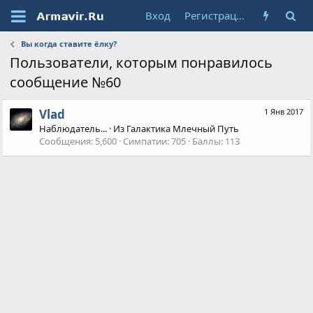
Вход
Регистрация
Вы когда ставите ёлку?
Пользователи, которым понравилось
сообщение №60
Vlad
1 Янв 2017
Наблюдатель...
·
Из
Галактика Млечный Путь
Сообщения
5,600
Симпатии
705
Баллы
113