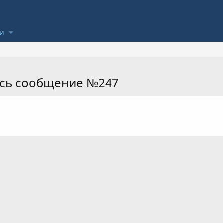
ли
ось сообщение №247