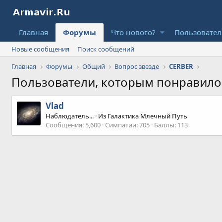
Главная
Форумы
Что нового?
Пользовате
Новые сообщения
Поиск сообщений
Главная
Форумы
Общий
Вопрос звезде
CERBER
Пользователи, которым понравил
Vlad
Наблюдатель...
·
Из
Галактика Млечный Путь
Сообщения
5,600
Симпатии
705
Баллы
113