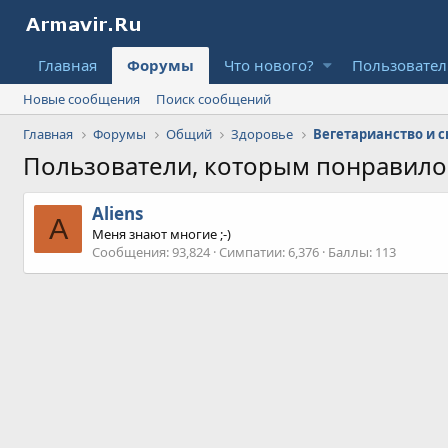
Главная
Форумы
Что нового?
Пользовате
Новые сообщения
Поиск сообщений
Главная
Форумы
Общий
Здоровье
Вегетарианство и 
Пользователи, которым понравил
Aliens
A
Меня знают многие ;-)
Сообщения
93,824
Симпатии
6,376
Баллы
113