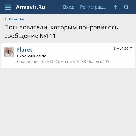
Вход
Регистрация
Пейнтбол
Пользователи, которым понравилось
сообщение №111
Floret
16 Май 2017
Скользящая по...
Сообщения
15,660
Симпатии
3,238
Баллы
113