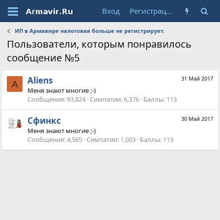
Вход
Регистрация
ИП в Армавире налоговая больше не регистрирует.
Пользователи, которым понравилось
сообщение №5
Aliens
31 Май 2017
A
Меня знают многие ;-)
Сообщения
93,824
Симпатии
6,376
Баллы
113
Сфинкс
30 Май 2017
Меня знают многие ;-)
Сообщения
4,565
Симпатии
1,003
Баллы
113