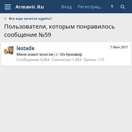
Вход
Регистрация
Все еще хочется курить?
Пользователи, которым понравилось
сообщение №59
lestade
7 Июн 2017
Меня знают многие ;-)
·
Из
Армавир
Сообщения
4,064
Симпатии
1,453
Баллы
113