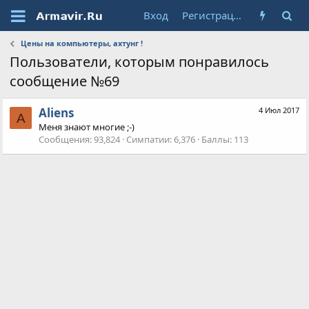
Вход
Регистрация
Цены на компьютеры, ахтунг !
Пользователи, которым понравилось
сообщение №69
Aliens
4 Июл 2017
A
Меня знают многие ;-)
Сообщения
93,824
Симпатии
6,376
Баллы
113