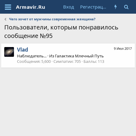
Вход
Регистрация
Чего хочет от мужчины современная женщина?
Пользователи, которым понравилось
сообщение №95
Vlad
9 Июл 2017
Наблюдатель...
·
Из
Галактика Млечный Путь
Сообщения
5,600
Симпатии
705
Баллы
113