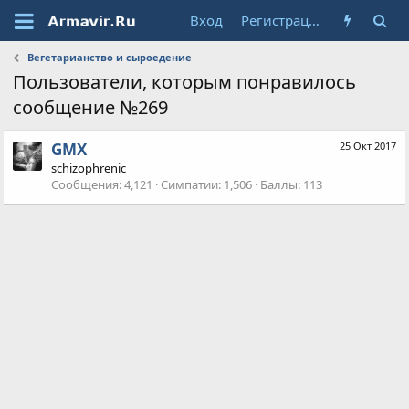
Вход
Регистрация
Вегетарианство и сыроедение
Пользователи, которым понравилось
сообщение №269
GMX
25 Окт 2017
schizophrenic
Сообщения
4,121
Симпатии
1,506
Баллы
113