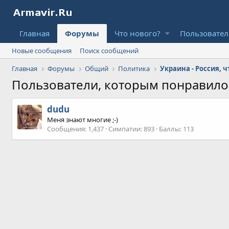
Главная
Форумы
Что нового?
Пользовате
Новые сообщения
Поиск сообщений
Главная
Форумы
Общий
Политика
Украина - Россия, 
Пользователи, которым понравил
dudu
Меня знают многие ;-)
Сообщения
1,437
Симпатии
893
Баллы
113