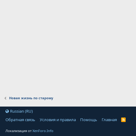
Новая жизнь по старому
Russian (RU)
Обратная связь
Условия и правила
Помощь
Главная
Локализация от
XenForo.Info