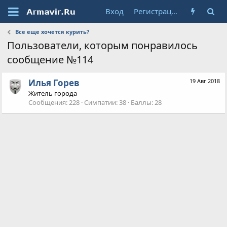
Вход
Регистрация
Все еще хочется курить?
Пользователи, которым понравилось
сообщение №114
Илья Горев
19 Авг 2018
Житель города
Сообщения
228
Симпатии
38
Баллы
28