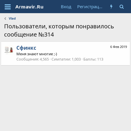
Вход
Регистрация
Vlad
Пользователи, которым понравилось
сообщение №314
Сфинкс
6 Фев 2019
Меня знают многие ;-)
Сообщения
4,565
Симпатии
1,003
Баллы
113