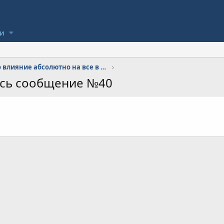
ли
Кризис и его влияние абсолютно на все в городе
ось сообщение №40