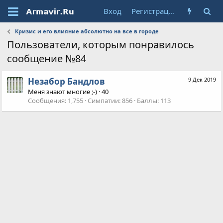
Вход
Регистрация
Кризис и его влияние абсолютно на все в городе
Пользователи, которым понравилось
сообщение №84
Незабор Бандлов
9 Дек 2019
Меня знают многие ;-)
·
40
Сообщения
1,755
Симпатии
856
Баллы
113