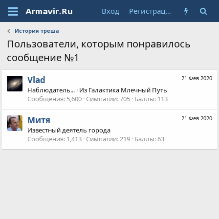
Вход
Регистрация
История треша
Пользователи, которым понравилось
сообщение №1
Vlad
21 Фев 2020
Наблюдатель...
·
Из
Галактика Млечный Путь
Сообщения
5,600
Симпатии
705
Баллы
113
Митя
21 Фев 2020
Известный деятель города
Сообщения
1,413
Симпатии
219
Баллы
63