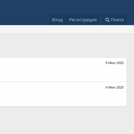
Вход
Регистрация
Поиск
9 Июн 2020
9 Июн 2020