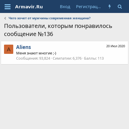
Вход
Регистрация
Чего хочет от мужчины современная женщина?
Пользователи, которым понравилось
сообщение №136
Aliens
20 Июл 2020
A
Меня знают многие ;-)
Сообщения
93,824
Симпатии
6,376
Баллы
113