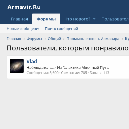
Главная
Форумы
Что нового?
Пользовате
Новые сообщения
Поиск сообщений
Главная
Форумы
Общий
Промышленность Армавира
Пользователи, которым понравил
Vlad
Наблюдатель...
·
Из
Галактика Млечный Путь
Сообщения
5,600
Симпатии
705
Баллы
113