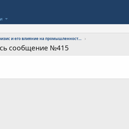
ли
Кризис и его влияние на промышленность в городе
ось сообщение №415