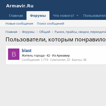
Главная
Форумы
Что нового?
Пользовате
Новые сообщения
Поиск сообщений
Главная
Форумы
Общий
Пользователи, которым понравил
blast
B
Житель города
·
42
·
Из
Армавир
Сообщения
1,719
Симпатии
23
Баллы
38