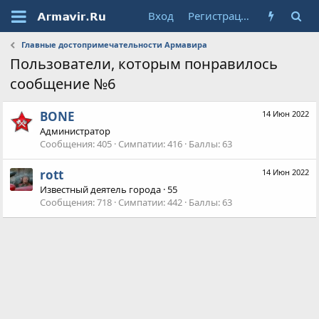
Вход
Регистрация
Главные достопримечательности Армавира
Пользователи, которым понравилось
сообщение №6
BONE
14 Июн 2022
Администратор
Сообщения
405
Симпатии
416
Баллы
63
rott
14 Июн 2022
Известный деятель города
·
55
Сообщения
718
Симпатии
442
Баллы
63