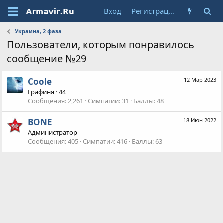
Вход
Регистрация
Украина, 2 фаза
Пользователи, которым понравилось
сообщение №29
Coole
12 Мар 2023
Графиня
·
44
Сообщения
2,261
Симпатии
31
Баллы
48
BONE
18 Июн 2022
Администратор
Сообщения
405
Симпатии
416
Баллы
63