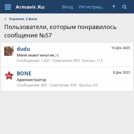
Вход
Регистрация
Украина, 2 фаза
Пользователи, которым понравилось
сообщение №57
dudu
10 Дек 2023
Меня знают многие ;-)
Сообщения
1,437
Симпатии
893
Баллы
113
BONE
8 Дек 2023
Администратор
Сообщения
405
Симпатии
416
Баллы
63