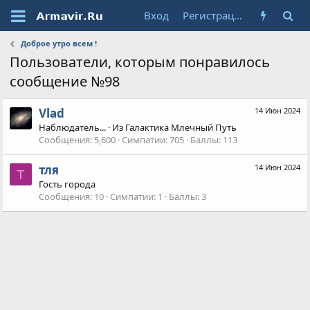
Вход
Регистрация
Доброе утро всем !
Пользователи, которым понравилось
сообщение №98
Vlad
14 Июн 2024
Наблюдатель...
·
Из
Галактика Млечный Путь
Сообщения
5,600
Симпатии
705
Баллы
113
тля
14 Июн 2024
Т
Гость города
Сообщения
10
Симпатии
1
Баллы
3