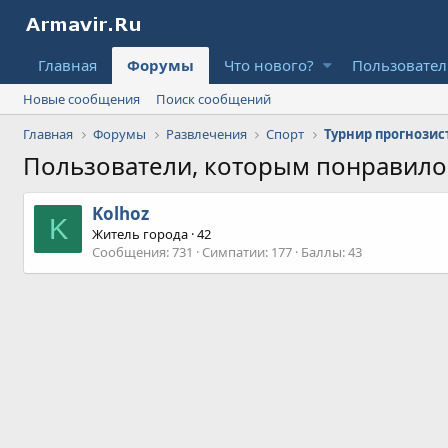
Главная
Форумы
Что нового?
Пользовате
Новые сообщения
Поиск сообщений
Главная
Форумы
Развлечения
Спорт
Пользователи, которым понравил
Kolhoz
K
Житель города
·
42
Сообщения
731
Симпатии
177
Баллы
43