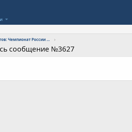
ли
Турнир прогнозистов: Чемпионат России по футболу
ось сообщение №3627