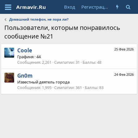
Вход
Регистрация
Домашний телефон, не пора ли?
Пользователи, которым понравилось
сообщение №21
Coole
25 Фев 2026
Графиня
·
44
Сообщения
2,261
Симпатии
31
Баллы
48
Gn0m
24 Фев 2026
Известный деятель города
Сообщения
1,995
Симпатии
361
Баллы
83