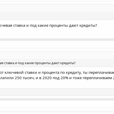
лючевая ставка и под какие проценты дают кредиты?
вая ставка и под какие проценты дают кредиты?
 от ключевой ставки и процента по кредиту, ты переплачи
латили 250 тысяч, и в 2020 под 20% и тоже переплачиваем 25