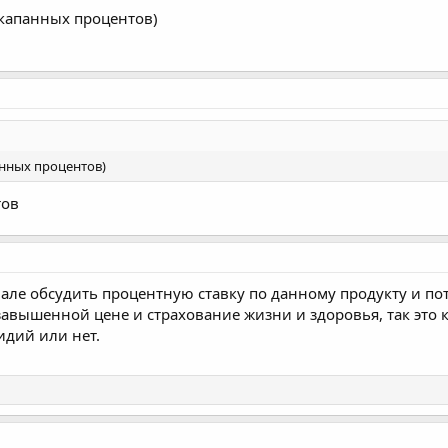
накапанных процентов)
анных процентов)
тов
чале обсудить процентную ставку по данному продукту и п
завышенной цене и страхование жизни и здоровья, так это 
идий или нет.