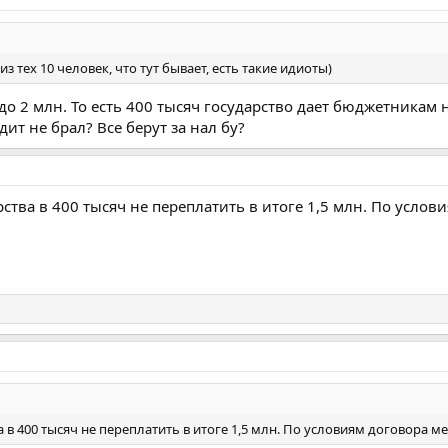
 тех 10 человек, что тут бывает, есть такие идиоты)
о 2 млн. То есть 400 тысяч государство дает бюджетникам 
дит не брал? Все берут за нал бу?
ства в 400 тысяч не переплатить в итоге 1,5 млн. По усло
 в 400 тысяч не переплатить в итоге 1,5 млн. По условиям договора 