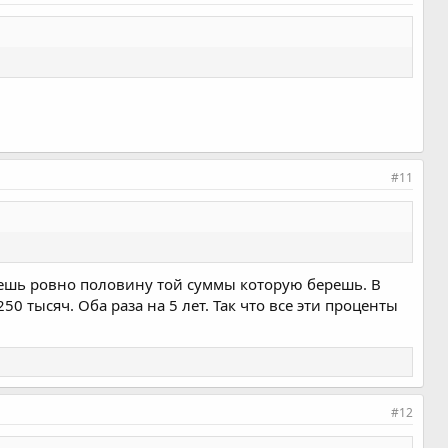
#11
ваешь ровно половину той суммы которую берешь. В
0 тысяч. Оба раза на 5 лет. Так что все эти проценты
#12