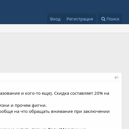
Вход
Регистрация
Поиск
#1
зование и кого-то еще). Скидка составляет 20% на
жизни и прочем фигни.
 вообще на что обращать внимание при заключении