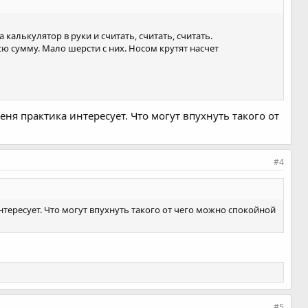
 калькулятор в руки и считать, считать, считать.
сю сумму. Мало шерсти с них. Носом крутят насчет
еня практика интересует. Что могут впухнуть такого от
#4
интересует. Что могут впухнуть такого от чего можно спокойной
#5