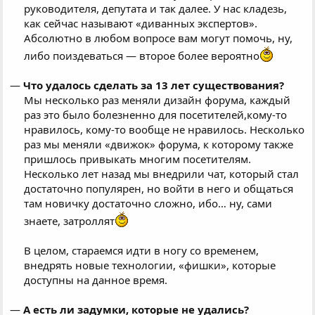
руководителя, депутата и так далее. У нас кладезь,
как сейчас называют «диванных экспертов».
Абсолютно в любом вопросе вам могут помочь, ну,
либо поиздеваться — второе более вероятно
—
Что удалось сделать за 13 лет существования?
Мы несколько раз меняли дизайн форума, каждый
раз это было болезненно для посетителей,кому-то
нравилось, кому-то вообще не нравилось. Несколько
раз мы меняли «движок» форума, к которому также
пришлось привыкать многим посетителям.
Несколько лет назад мы внедрили чат, который стал
достаточно популярен, но войти в него и общаться
там новичку достаточно сложно, ибо… ну, сами
знаете, затроллят
В целом, стараемся идти в ногу со временем,
внедрять новые технологии, «фишки», которые
доступны на данное время.
—
А есть ли задумки, которые не удались?