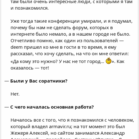
там были очень интересные люди, с которыми я там
и познакомился.
Уже тогда такие конференции умирали, и я подумал,
почему бы нам не сделать форум, которых в
интернете было немало, а в нашем городе не было.
Отчетливо помню, как один из пользователей —
deem пришел ко мне в гости в то время, я ему
рассказал, что хочу сделать, на что он мне ответил:
«Да кому это нужно? У нас не тот город…
». Как
оказалось — тот!​
—
Были у Вас соратники?
Нет.​
—
С чего началась основная работа?
Началось все с того, что я познакомился с человеком,
который владел armavir.ru; на тот момент это был
Жежеря Алексей, но сайтом занимался Александр