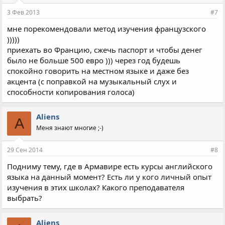
3 Фев 2013
#7
мне порекомендовали метод изучения французского
)))))
приехать во Францию, сжечь паспорт и чтобы денег
было не больше 500 евро ))) через год будешь
спокойно говорить на местном языке и даже без
акцента (с поправкой на музыкальный слух и
способности копирования голоса)
Aliens
A
Меня знают многие ;-)
29 Сен 2014
#8
Подниму тему, где в Армавире есть курсы английского
языка на данный момент? Есть ли у кого личный опыт
изучения в этих школах? Какого преподавателя
выбрать?
Aliens