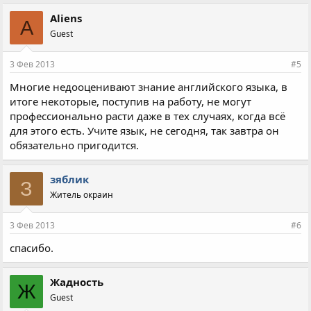
Aliens
A
Guest
3 Фев 2013
#5
Многие недооценивают знание английского языка, в
итоге некоторые, поступив на работу, не могут
профессионально расти даже в тех случаях, когда всё
для этого есть. Учите язык, не сегодня, так завтра он
обязательно пригодится.
зяблик
З
Житель окраин
3 Фев 2013
#6
спасибо.
Жадность
Ж
Guest