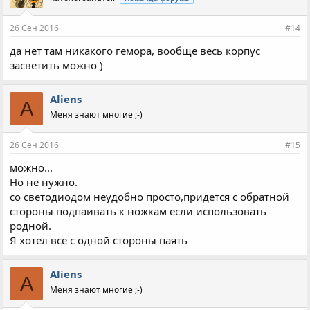
26 Сен 2016
#14
да нет там никакого гемора, вообще весь корпус
засветить можно )
Aliens
A
Меня знают многие ;-)
26 Сен 2016
#15
можно...
Но не нужно.
со светодиодом неудобно просто,придется с обратной
стороны подпаивать к ножкам если использовать
родной.
Я хотел все с одной стороны паять
Aliens
A
Меня знают многие ;-)