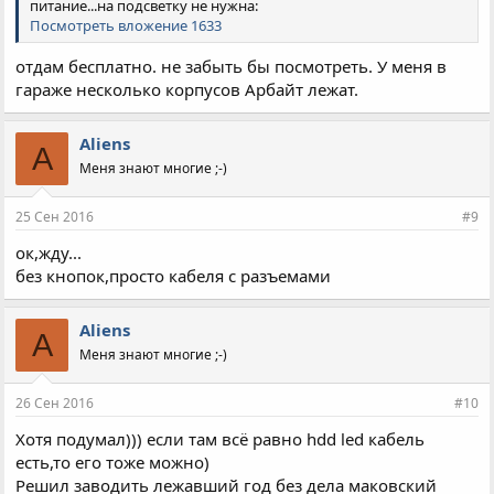
питание...на подсветку не нужна:
Посмотреть вложение 1633
отдам бесплатно. не забыть бы посмотреть. У меня в
гараже несколько корпусов Арбайт лежат.
Aliens
A
Меня знают многие ;-)
25 Сен 2016
#9
ок,жду...
без кнопок,просто кабеля с разъемами
Aliens
A
Меня знают многие ;-)
26 Сен 2016
#10
Хотя подумал))) если там всё равно hdd led кабель
есть,то его тоже можно)
Решил заводить лежавший год без дела маковский