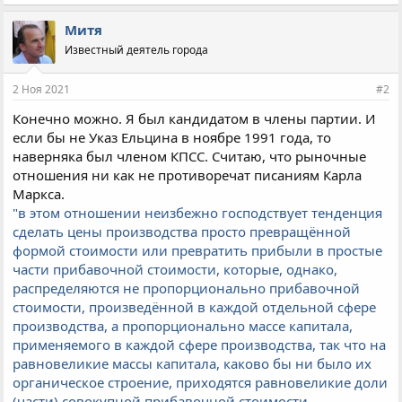
Митя
Известный деятель города
2 Ноя 2021
#2
Конечно можно. Я был кандидатом в члены партии. И
если бы не Указ Ельцина в ноябре 1991 года, то
наверняка был членом КПСС. Считаю, что рыночные
отношения ни как не противоречат писаниям Карла
Маркса.
"в этом отношении неизбежно господствует тенденция
сделать цены производства просто превращённой
формой стоимости или превратить прибыли в простые
части прибавочной стоимости, которые, однако,
распределяются не пропорционально прибавочной
стоимости, произведённой в каждой отдельной сфере
производства, а пропорционально массе капитала,
применяемого в каждой сфере производства, так что на
равновеликие массы капитала, каково бы ни было их
органическое строение, приходятся равновеликие доли
(части) совокупной прибавочной стоимости,