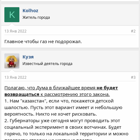
Kolhoz
K
Житель города
13 Янв 2022
#2
Главное чтобы газ не подорожал.
Кузя
Известный деятель города
13 Янв 2022
#3
Полагаю, что Дума в ближайшее время
не будет
возвращаться
к рассмотрению этого закона.
1. Нам "казахстан", если что, покажется детской
шалостью. Пусть этот вариант имеет и небольшую
вероятность. Никто не хочет рисковать.
2. Губернаторы уже сегодня могут проводить этот
социальный эксперимент в своих вотчинах. Будет
горячо, то только на локальной территории и можно